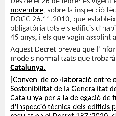
Des de el 26 de febrer es vigent 
novembre
, sobre la inspecció tèc
DOGC 26.11.2010, que estableix 
obligatòria tots els edificis d’ha
45 anys, i els que vagin assolint 
Aquest Decret preveu que l’infor
models normalitzats que trobar
Catalunya.
[
Conveni de col·laboració entre e
Sostenibilitat de la Generalitat d
Catalunya per a la delegació de f
d'inspecció técnica deis edificis p