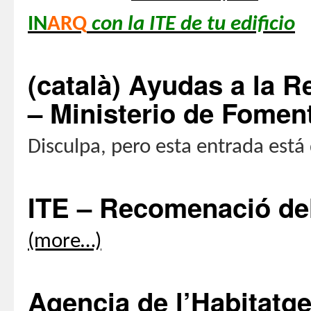
IN
ARQ
con la ITE de tu edificio
(català) Ayudas a la R
– Ministerio de Fomen
Disculpa, pero esta entrada está
ITE – Recomenació del 
(more…)
Agencia de l’Habitatge