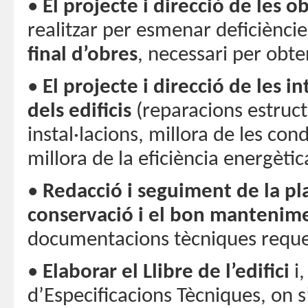
•
El projecte i direcció de les o
realitzar per esmenar deficiènci
final d’obres
, necessari per obteni
•
El projecte i direcció de les i
dels edificis
(reparacions estruct
instal·lacions, millora de les condi
millora de la eficiència energètica 
•
Redacció i seguiment de la pla
conservació i el bon mantenim
documentacions tècniques requer
•
Elaborar el Llibre de l’edifici
i,
d’Especificacions Tècniques, on s’