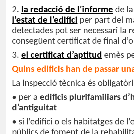
2.
la redacció de l’informe
de la
l’estat de l’edifici
per part del ma
detectades pot ser necessari la re
consegüent certificat de final d’o
3.
el certificat d’aptitud
emès per
Quins edificis han de passar un
La inspecció tècnica és obligatòr
• per a
edificis plurifamiliars 
d’antiguitat
• si l’edifici o els habitatges de l
públics de foment de la rehabilit