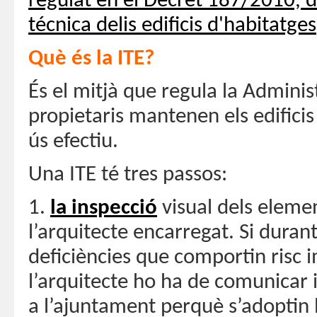
regulat en el Decret 187/2010, 
técnica delis edificis d'habitatges
Què és la ITE?
És el mitjà que regula la Administ
propietaris mantenen els edifici
ús efectiu.
Una ITE té tres passos:
1.
la inspecció
visual dels elemen
l’arquitecte encarregat. Si duran
deficiències que comportin risc 
l’arquitecte ho ha de comunicar
a l’ajuntament perquè s’adoptin 