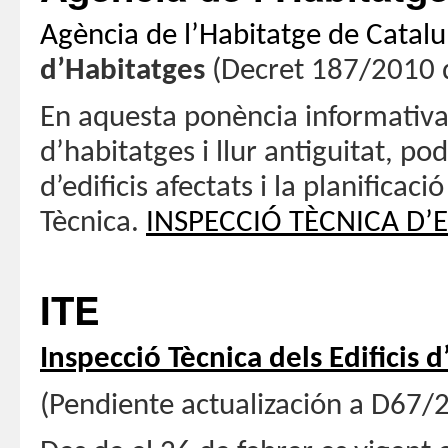
Agència de l’Habitatge de Catal
d’Habitatges
(Decret 187/2010 
En aquesta ponència informativa d
d’habitatges i llur antiguitat, p
d’edificis afectats i la planificac
Tècnica.
INSPECCIÓ TÈCNICA D’E
ITE
Inspecció Tècnica dels Edificis d
(Pendiente actualización a D67/