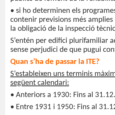
• si ho determinen els programes
contenir previsions més amplies 
la obligació de la inspecció tècnic
S’entén per edifici plurifamiliar
sense perjudici de que pugui cont
Quan s’ha de passar la ITE?
S’estableixen uns terminis màxim
següent calendari:
• Anteriors a 1930: Fins al 31.1
• Entre 1931 i 1950: Fins al 31.