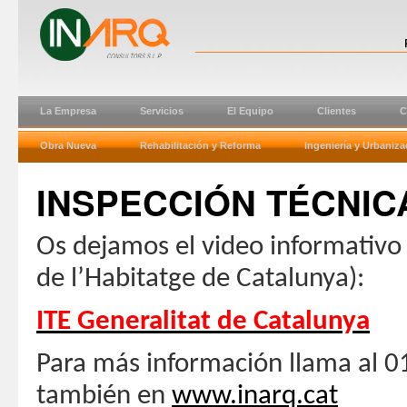
La Empresa
Servicios
El Equipo
Clientes
C
Obra Nueva
Rehabilitación y Reforma
Ingeniería y Urbaniza
INSPECCIÓN TÉCNICA
Os dejamos el video informativo 
de l’Habitatge de Catalunya):
ITE Generalitat de Catalunya
Para más información llama al 01
también en
www.inarq.cat