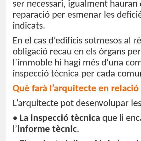
ser necessari, igualment hauran d
reparació per esmenar les defici
indicats.
En el cas d’edificis sotmesos al 
obligació recau en els òrgans pe
l’immoble hi hagi més d’una com
inspecció tècnica per cada comun
Què farà l’arquitecte en relació 
L’arquitecte pot desenvolupar les
•
La inspecció tècnica
que li enca
l’
informe tècnic
.