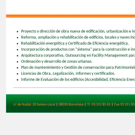
Proyecto y dirección de obra nueva de edificación, urbanización e ing
Reforma, ampliación y rehabilitación de edificios, locales y naves ind
Rehabilitación energética y Certificado de Eficiencia energética.
Incorporación de productos con “sistema” para la construcción e ins
Arquitectura corporativa, Outsourcing en Facility Management para 
Ordenación y desarrollo de zonas urbanas.
Plan de mantenimiento y Gestión de conservación para Patrimonia
Licencias de Obra, Legalización, Informes y certificados.
Informe de Evaluación de los edificios (Accesibilidad, Eficiencia Ener
c/ de Nadal, 20 baixos-Local
|
08030 Barcelona
|
Tl. 93 311 85 61
|
Fax 93 311 85