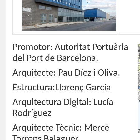
Promotor: Autoritat Portuària
del Port de Barcelona.
Arquitecte: Pau Díez i Oliva.
Estructura:Llorenç García
Arquitectura Digital: Lucía
Rodríguez
Arquitecte Tècnic: Mercè
Torrens Balaguer.