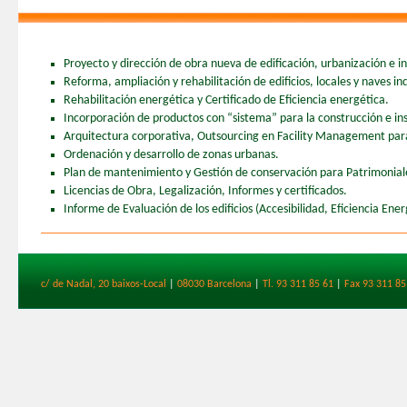
Proyecto y dirección de obra nueva de edificación, urbanización e ing
Reforma, ampliación y rehabilitación de edificios, locales y naves ind
Rehabilitación energética y Certificado de Eficiencia energética.
Incorporación de productos con “sistema” para la construcción e ins
Arquitectura corporativa, Outsourcing en Facility Management para 
Ordenación y desarrollo de zonas urbanas.
Plan de mantenimiento y Gestión de conservación para Patrimonia
Licencias de Obra, Legalización, Informes y certificados.
Informe de Evaluación de los edificios (Accesibilidad, Eficiencia Ener
c/ de Nadal, 20 baixos-Local
|
08030 Barcelona
|
Tl. 93 311 85 61
|
Fax 93 311 85