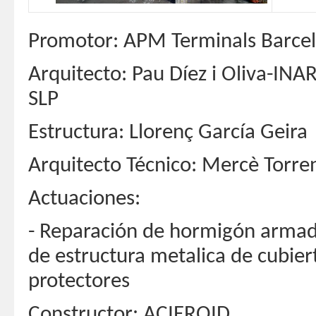
Promotor: APM Terminals Barce
Arquitecto: Pau Díez i Oliva-INA
SLP
Estructura: Llorenç García Geira
Arquitecto Técnico: Mercè Torre
Actuaciones:
- Reparación de hormigón armado
de estructura metalica de cubie
protectores
Constructor: ACIEROID