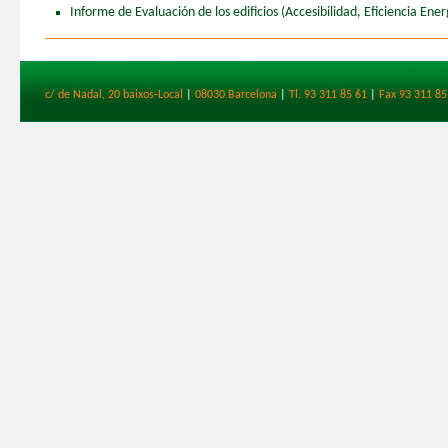
Informe de Evaluación de los edificios (Accesibilidad, Eficiencia Ener
c/ de Nadal, 20 baixos-Local
|
08030 Barcelona
|
Tl. 93 311 85 61
|
Fax 93 311 85