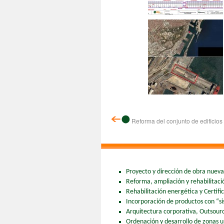
Reforma del conjunto de edificios
Proyecto y dirección de obra nueva 
Reforma, ampliación y rehabilitación
Rehabilitación energética y Certifi
Incorporación de productos con “si
Arquitectura corporativa, Outsourc
Ordenación y desarrollo de zonas 