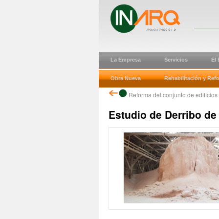
La Empresa
Servicios
El
Obra Nueva
Rehabilitación y Ref
Reforma del conjunto de edificios
Estudio de Derribo de