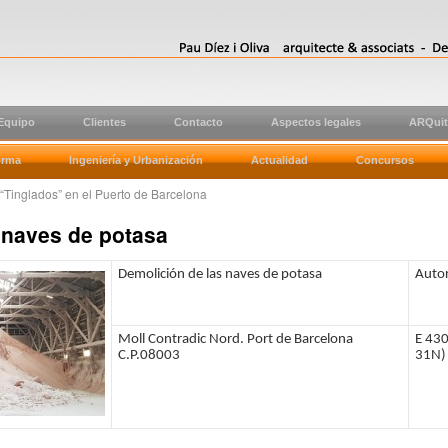
 Equipo
Clientes
Contacto
Aspectos legales
ARQuit
orma
Ingeniería y Urbanización
Actualidad
Concursos
 “Tinglados” en el Puerto de Barcelona
 naves de potasa
Demolición de las naves de potasa
Autor
Moll Contradic Nord. Port de Barcelona
E 43
C.P.08003
31N)