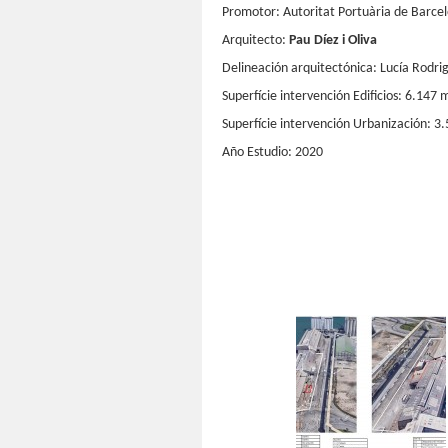
Promotor: Autoritat Portuària de Barce
Arquitecto:
Pau Díez i Oliva
Delineación arquitectónica: Lucía Rodri
Superfície intervención Edificios: 6.147 
Superfície intervención Urbanización: 3
Año Estudio: 2020