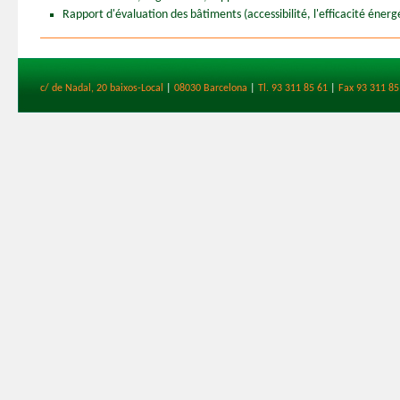
Rapport d'évaluation des bâtiments (accessibilité, l'efficacité énerg
c/ de Nadal, 20 baixos-Local
|
08030 Barcelona
|
Tl. 93 311 85 61
|
Fax 93 311 85