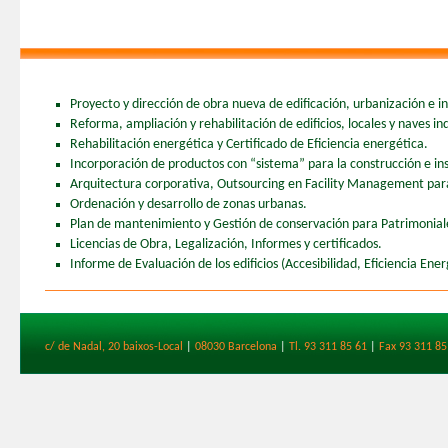
Proyecto y dirección de obra nueva de edificación, urbanización e ing
Reforma, ampliación y rehabilitación de edificios, locales y naves ind
Rehabilitación energética y Certificado de Eficiencia energética.
Incorporación de productos con “sistema” para la construcción e ins
Arquitectura corporativa, Outsourcing en Facility Management para 
Ordenación y desarrollo de zonas urbanas.
Plan de mantenimiento y Gestión de conservación para Patrimonia
Licencias de Obra, Legalización, Informes y certificados.
Informe de Evaluación de los edificios (Accesibilidad, Eficiencia Ener
c/ de Nadal, 20 baixos-Local
|
08030 Barcelona
|
Tl. 93 311 85 61
|
Fax 93 311 85