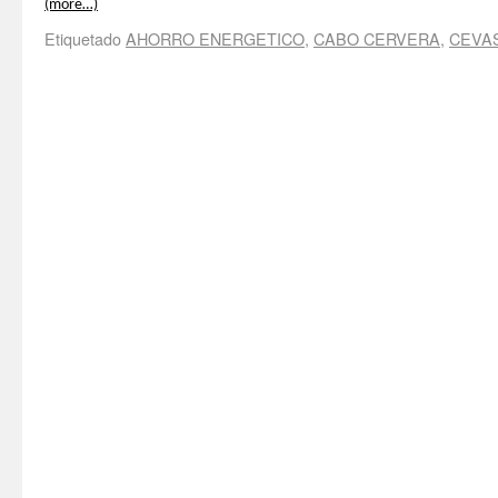
(more…)
Etiquetado
AHORRO ENERGETICO
,
CABO CERVERA
,
CEVA