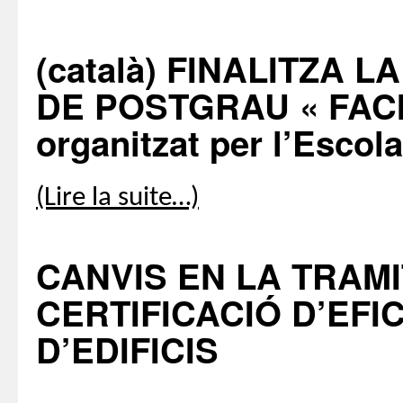
(català) FINALITZA 
DE POSTGRAU « FAC
organitzat per l’Escol
(Lire la suite…)
CANVIS EN LA TRAMI
CERTIFICACIÓ D’EFI
D’EDIFICIS