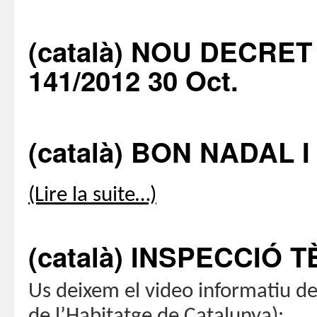
(català) NOU DECRET
141/2012 30 Oct.
(català) BON NADAL 
(Lire la suite…)
(català) INSPECCIÓ T
Us deixem el video informatiu de
de l’Habitatge de Catalunya):