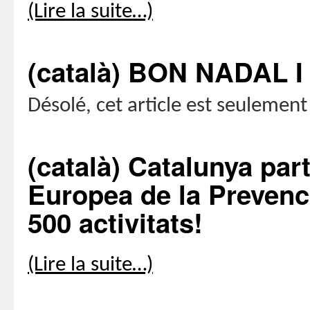
(Lire la suite…)
(català) BON NADAL 
Désolé, cet article est seulemen
(català) Catalunya par
Europea de la Preven
500 activitats!
(Lire la suite…)