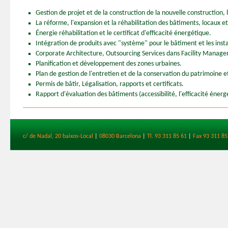
Gestion de projet et de la construction de la nouvelle construction, l'
La réforme, l'expansion et la réhabilitation des bâtiments, locaux et
Énergie réhabilitation et le certificat d'efficacité énergétique.
Intégration de produits avec "système" pour le bâtiment et les insta
Corporate Architecture, Outsourcing Services dans Facility Managem
Planification et développement des zones urbaines.
Plan de gestion de l'entretien et de la conservation du patrimoine et
Permis de bâtir, Légalisation, rapports et certificats.
Rapport d'évaluation des bâtiments (accessibilité, l'efficacité énerg
c/ de Nadal, 20 baixos-Local
|
08030 Barcelona
|
Tl. 93 311 85 61
|
Fax 93 311 85