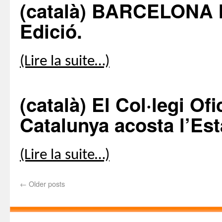
(català) BARCELONA 
Edició.
(Lire la suite…)
(català) El Col·legi Of
Catalunya acosta l’Esta
(Lire la suite…)
←
Older posts