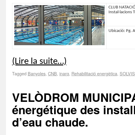
CLUB NATACIÓ 
Instal·lacions
Ubicació: Pg. 
(Lire la suite…)
Tagged
Banyoles
,
CNB
,
inarq
,
Rehabilitació energètica
,
SOLVIS
VELÒDROM MUNICIPAL
énergétique des instal
d’eau chaude.