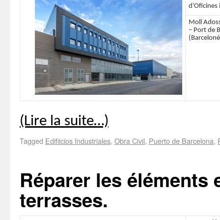
d’Oficines
Moll Adoss
– Port de 
(Barceloné
(Lire la suite…)
Tagged
Edifiicios Industriales
,
Obra Civil
,
Puerto de Barcelona
,
Réparer les éléments e
terrasses.