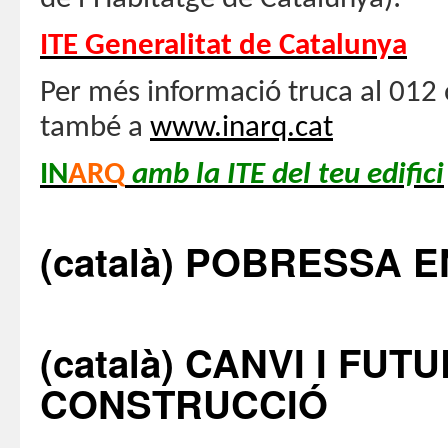
ITE Generalitat de Catalunya
Per més informació truca al 012 
també a
www.inarq.cat
IN
ARQ
amb la ITE del teu edifici
(català) POBRESSA 
(català) CANVI I FU
CONSTRUCCIÓ