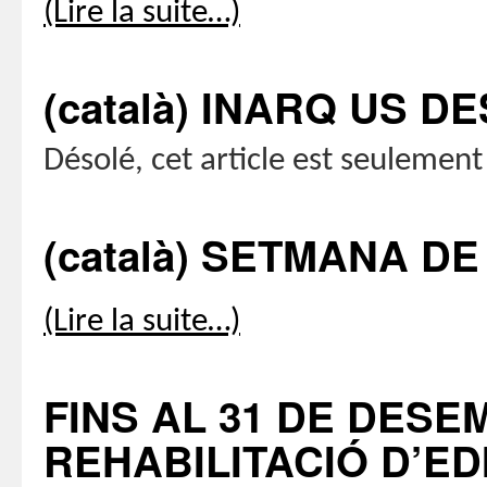
(Lire la suite…)
(català) INARQ US D
Désolé, cet article est seulemen
(català) SETMANA DE
(Lire la suite…)
FINS AL 31 DE DESE
REHABILITACIÓ D’EDI