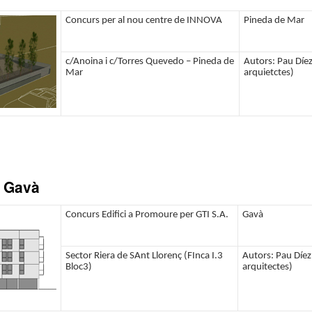
Concurs per al nou centre de INNOVA
Pineda de Mar
c/Anoina i c/Torres Quevedo – Pineda de
Autors: Pau Díez 
Mar
arquietctes)
, Gavà
Concurs Edifici a Promoure per GTI S.A.
Gavà
Sector Riera de SAnt Llorenç (FInca I.3
Autors: Pau Díez 
Bloc3)
arquitectes)