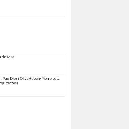
à de Mar
: Pau Díez i Oliva + Jean-Pierre Lutz
rquitectes)