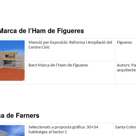
 Marca de l’Ham de Figueres
Menció per Exposició: Reforma i Ampliació del
Figueres
Centre Cívic
Barri Marca de l’Ham de Figueres
Autors: Pa
arquitecte
ma de Farners
Seleccionats a proposta gràfica: 30+34
Santa Colo
habitatges al Sector C