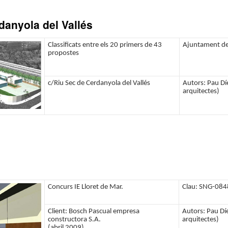
danyola del Vallés
Classificats entre els 20 primers de 43
Ajuntament de 
propostes
c/Riu Sec de Cerdanyola del Vallés
Autors: Pau Díe
arquitectes)
Concurs IE Lloret de Mar.
Clau: SNG-084
Client: Bosch Pascual empresa
Autors: Pau Díe
constructora S.A.
arquitectes)
(abril 2009)