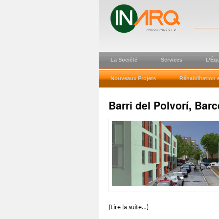
La Société
Services
L’Éq
Nouveaux Projets
Réhabilitation 
Barri del Polvorí, Bar
(Lire la suite…)