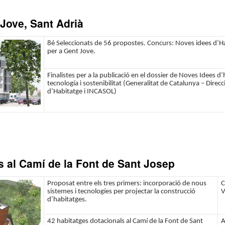
 Jove, Sant Adrià
8é Seleccionats de 56 propostes. Concurs: Noves idees d’H
per a Gent Jove.
Finalistes per a la publicació en el dossier de Noves Idees d’
tecnología i sostenibilitat (Generalitat de Catalunya – Direc
d’Habitatge i INCASOL)
s al Camí de la Font de Sant Josep
Proposat entre els tres primers: incorporació de nous
C
sistemes i tecnologíes per projectar la construcció
V
d’habitatges.
42 habitatges dotacionals al Camí de la Font de Sant
A