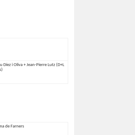
u Díez i Oliva + Jean-Pierre Lutz (D+L
s)
ma de Farners