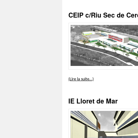
CEIP c/Riu Sec de Cer
(Lire la suite…)
IE Lloret de Mar