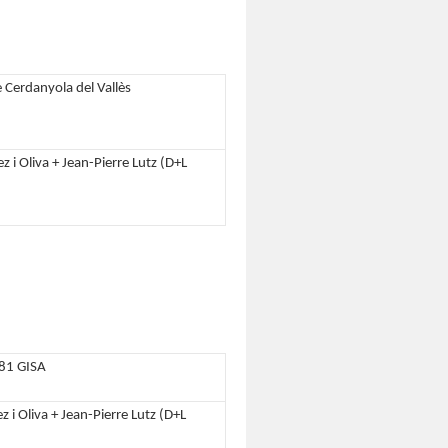
Cerdanyola del Vallès
z i Oliva + Jean-Pierre Lutz (D+L
81 GISA
z i Oliva + Jean-Pierre Lutz (D+L