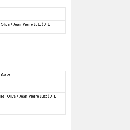
 Oliva + Jean-Pierre Lutz (D+L
l Besòs
ez i Oliva + Jean-Pierre Lutz (D+L