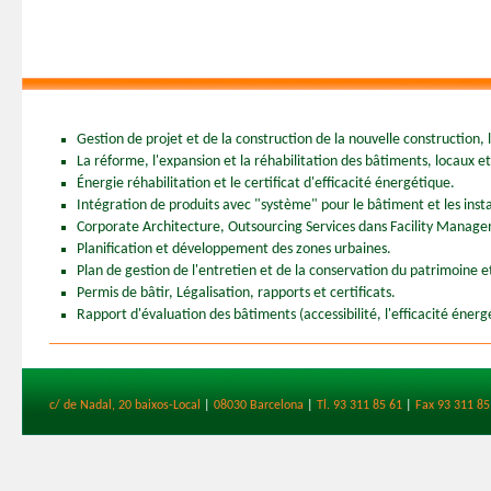
Gestion de projet et de la construction de la nouvelle construction, l'
La réforme, l'expansion et la réhabilitation des bâtiments, locaux et
Énergie réhabilitation et le certificat d'efficacité énergétique.
Intégration de produits avec "système" pour le bâtiment et les insta
Corporate Architecture, Outsourcing Services dans Facility Managem
Planification et développement des zones urbaines.
Plan de gestion de l'entretien et de la conservation du patrimoine et
Permis de bâtir, Légalisation, rapports et certificats.
Rapport d'évaluation des bâtiments (accessibilité, l'efficacité énerg
c/ de Nadal, 20 baixos-Local
|
08030 Barcelona
|
Tl. 93 311 85 61
|
Fax 93 311 85