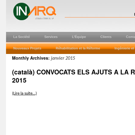
La Société
Services
L’Équipe
Clients
Conta
Nouveaux Projets
Réhabilitation et la Réforme
Ingénierie e
Monthly Archives:
janvier 2015
(català) CONVOCATS ELS AJUTS A LA 
2015
(Lire la suite…)