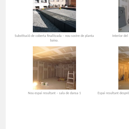
Substitució de coberta finalitzada – nou sostre de planta
Interior del
baixa.
Nou espai resultant – sala de dansa 1
Espai resultant desprè