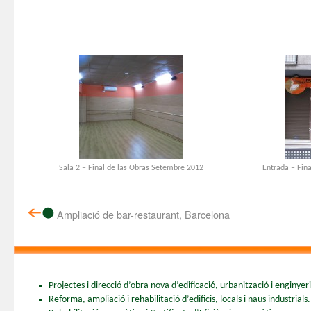
Sala 2 – Final de las Obras Setembre 2012
Entrada – Fin
Ampliació de bar-restaurant, Barcelona
Projectes i direcció d’obra nova d’edificació, urbanització i enginyeria
Reforma, ampliació i rehabilitació d’edificis, locals i naus industrials.